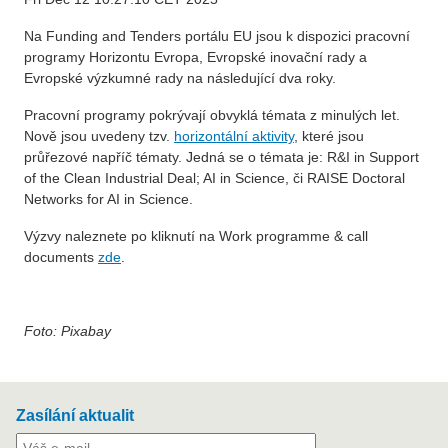
Na Funding and Tenders portálu EU jsou k dispozici pracovní
programy Horizontu Evropa, Evropské inovační rady a
Evropské výzkumné rady na následující dva roky.
Pracovní programy pokrývají obvyklá témata z minulých let.
Nově jsou uvedeny tzv.
horizontální aktivity
, které jsou
průřezové napříč tématy. Jedná se o témata je: R&I in Support
of the Clean Industrial Deal; AI in Science, či RAISE Doctoral
Networks for AI in Science.
Výzvy naleznete po kliknutí na Work programme & call
documents
zde
.
Foto: Pixabay
Zasílání aktualit