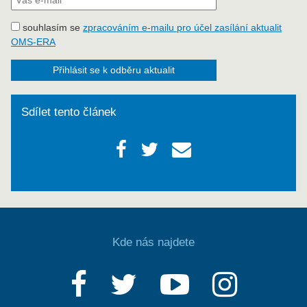
souhlasím se
zpracováním e-mailu pro účel zasílání aktualit
OMS-ERA
Přihlásit se k odběru aktualit
Sdílet tento článek
Kde nás najdete