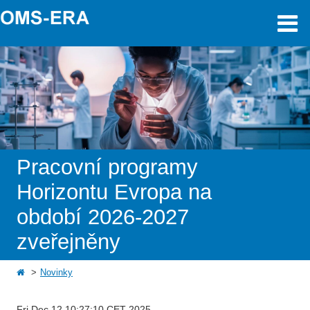
Pracovní programy
Horizontu Evropa na
období 2026-2027
zveřejněny
Novinky
Fri Dec 12 10:27:10 CET 2025