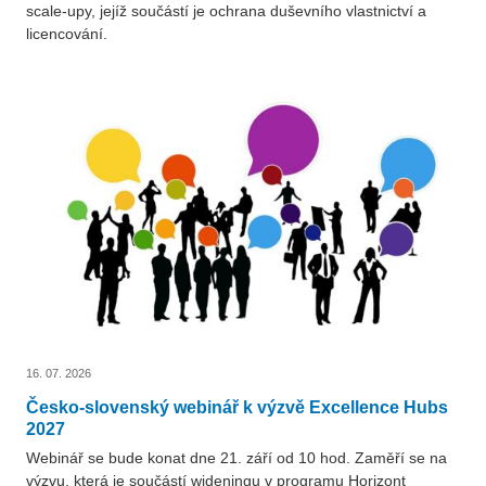
scale-upy, jejíž součástí je ochrana duševního vlastnictví a
licencování.
16. 07. 2026
Česko-slovenský webinář k výzvě Excellence Hubs
2027
Webinář se bude konat dne 21. září od 10 hod. Zaměří se na
výzvu, která je součástí wideningu v programu Horizont