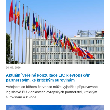
10. 07. 2026
Aktuální veřejné konzultace EK: k evropským
partnerstvím, ke kritickým surovinám
Veřejnost se během července může vyjádřit k připravované
legislativě EU v oblastech evropských partnerství, kritickým
surovinám a k vodě.