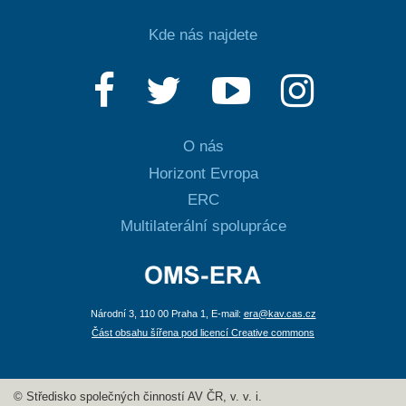
Kde nás najdete
O nás
Horizont Evropa
ERC
Multilaterální spolupráce
Národní 3, 110 00 Praha 1, E-mail:
era@kav.cas.cz
Část obsahu šířena pod licencí Creative commons
© Středisko společných činností AV ČR, v. v. i.