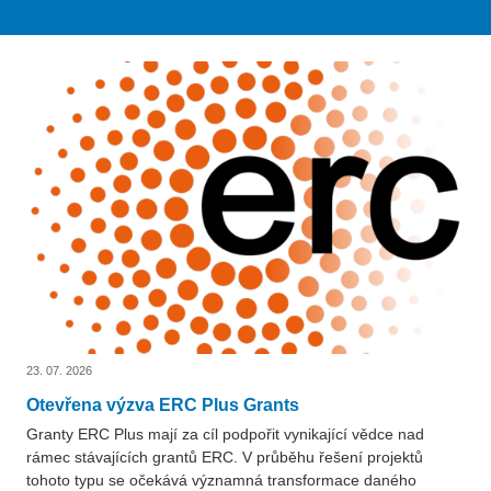
23. 07. 2026
Otevřena výzva ERC Plus Grants
Granty ERC Plus mají za cíl podpořit vynikající vědce nad
rámec stávajících grantů ERC. V průběhu řešení projektů
tohoto typu se očekává významná transformace daného