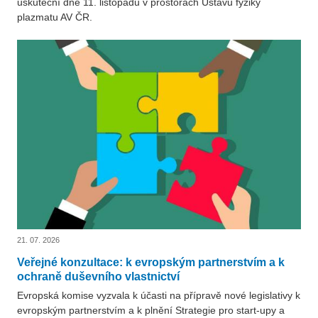
uskuteční dne 11. listopadu v prostorách Ústavu fyziky
plazmatu AV ČR.
21. 07. 2026
Veřejné konzultace: k evropským partnerstvím a k
ochraně duševního vlastnictví
Evropská komise vyzvala k účasti na přípravě nové legislativy k
evropským partnerstvím a k plnění Strategie pro start-upy a