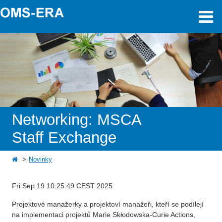
Networking: MSCA
Staff Exchange
Novinky
Fri Sep 19 10:25:49 CEST 2025
Projektové manažerky a projektoví manažeři, kteří se podílejí
na implementaci projektů Marie Skłodowska-Curie Actions,