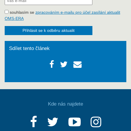
souhlasím se
zpracováním e-mailu pro účel zasílání aktualit
OMS-ERA
Přihlásit se k odběru aktualit
Sdílet tento článek
Kde nás najdete