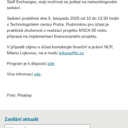
Staff Exchanges, mají možnost se potkat na networkingovém
setkání.
Setkání proběhne dne 5. listopadu 2025 od 10 do 13:30 hodin
v Technologickém centru Praha. Podmínkou pro účast je
praktická zkušenost s realizací projektu MSCA SE nebo
příprava na implementaci financovaného projektu.
V případě zájmu o účast kontaktujte finanční a právní NCP,
Milenu Lojkovou, na e-mailu
lojkova@tc.cz
Program je k dispozici
zde
.
Více informací
zde
.
Foto: Pixabay
Zasílání aktualit