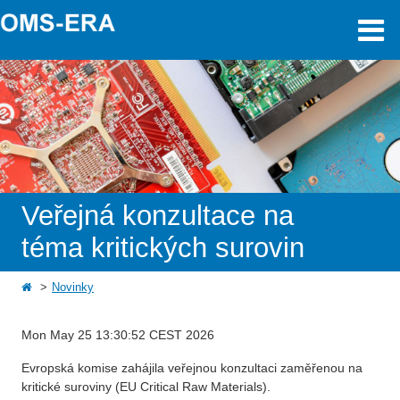
Veřejná konzultace na
téma kritických surovin
Novinky
Mon May 25 13:30:52 CEST 2026
Evropská komise zahájila veřejnou konzultaci zaměřenou na
kritické suroviny (EU Critical Raw Materials).